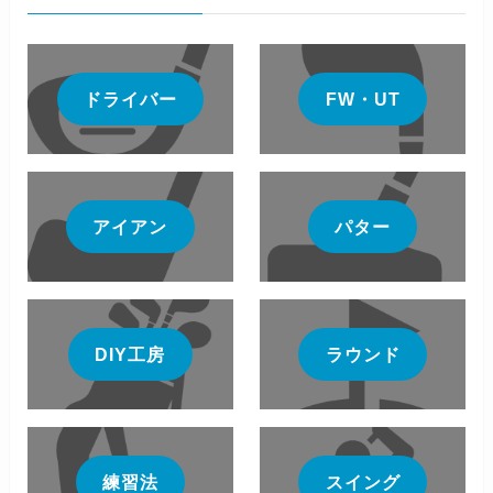
ドライバー
FW・UT
アイアン
パター
DIY工房
ラウンド
練習法
スイング