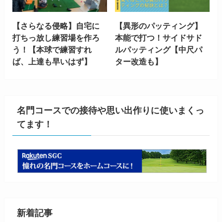
【さらなる侵略】自宅に
【異形のパッティング】
打ちっ放し練習場を作ろ
本能で打つ！サイドサド
う！【本球で練習すれ
ルパッティング【中尺パ
ば、上達も早いはず】
ター改造も】
名門コースでの接待や思い出作りに使いまくっ
てます！
新着記事