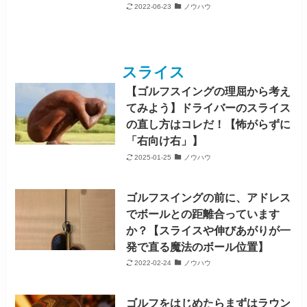
2022-06-23
ノウハウ
スライス
【ゴルフスイングの理屈から考え
てみよう】ドライバーのスライス
の直し方はコレだ！【怖がらずに
「右向け右」】
2025-01-25
ノウハウ
ゴルフスイングの前に、アドレス
でボールとの距離合っています
か？【スライスや伸びあがりが一
発で直る魔法のボール位置】
2022-02-24
ノウハウ
ゴルフをはじめたらまずはラウン