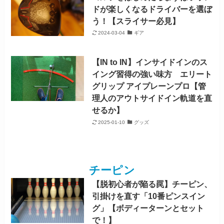
ドが楽しくなるドライバーを選ぼ
う！【スライサー必見】
2024-03-04
ギア
【IN to IN】インサイドインのス
イング習得の強い味方 エリート
グリップ アイプレーンプロ【管
理人のアウトサイドイン軌道を直
せるか】
2025-01-10
グッズ
チーピン
【脱初心者が陥る罠】チーピン、
引掛けを直す「10番ピンスイン
グ」【ボディーターンとセット
で！】