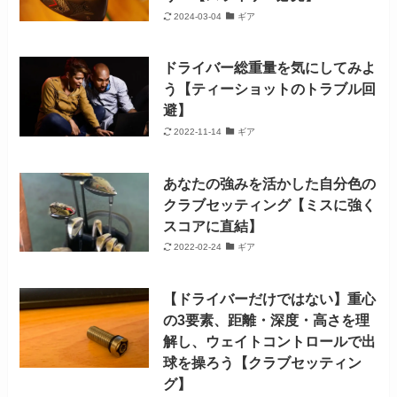
2024-03-04
ギア
ドライバー総重量を気にしてみよ
う【ティーショットのトラブル回
避】
2022-11-14
ギア
あなたの強みを活かした自分色の
クラブセッティング【ミスに強く
スコアに直結】
2022-02-24
ギア
【ドライバーだけではない】重心
の3要素、距離・深度・高さを理
解し、ウェイトコントロールで出
球を操ろう【クラブセッティン
グ】