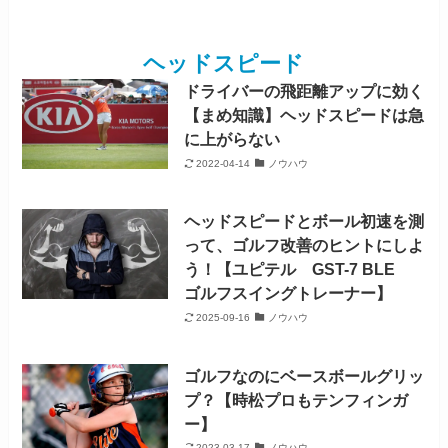
ヘッドスピード
ドライバーの飛距離アップに効く
【まめ知識】ヘッドスピードは急
に上がらない
2022-04-14
ノウハウ
ヘッドスピードとボール初速を測
って、ゴルフ改善のヒントにしよ
う！【ユピテル GST-7 BLE
ゴルフスイングトレーナー】
2025-09-16
ノウハウ
ゴルフなのにベースボールグリッ
プ？【時松プロもテンフィンガ
ー】
2023-03-17
ノウハウ