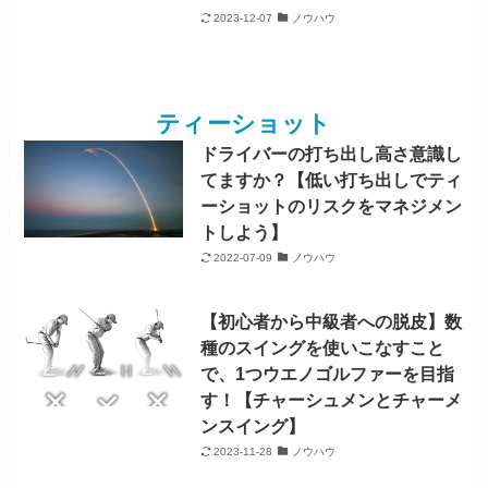
2023-12-07
ノウハウ
ティーショット
ドライバーの打ち出し高さ意識し
てますか？【低い打ち出しでティ
ーショットのリスクをマネジメン
トしよう】
2022-07-09
ノウハウ
【初心者から中級者への脱皮】数
種のスイングを使いこなすこと
で、1つウエノゴルファーを目指
す！【チャーシュメンとチャーメ
ンスイング】
2023-11-28
ノウハウ