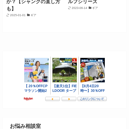
か？【シャンクの直し方
ルフシリーズ
も】
2023-06-14
ギア
2025-01-01
ギア
お悩み相談室