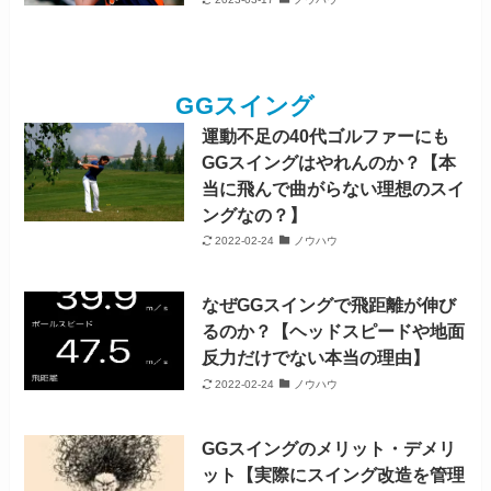
GGスイング
運動不足の40代ゴルファーにも
GGスイングはやれんのか？【本
当に飛んで曲がらない理想のスイ
ングなの？】
2022-02-24
ノウハウ
なぜGGスイングで飛距離が伸び
るのか？【ヘッドスピードや地面
反力だけでない本当の理由】
2022-02-24
ノウハウ
GGスイングのメリット・デメリ
ット【実際にスイング改造を管理