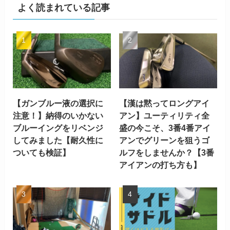
よく読まれている記事
【ガンブルー液の選択に
【漢は黙ってロングアイ
注意！】納得のいかない
アン】ユーティリティ全
ブルーイングをリベンジ
盛の今こそ、3番4番アイ
してみました【耐久性に
アンでグリーンを狙うゴ
ついても検証】
ルフをしませんか？【3番
アイアンの打ち方も】