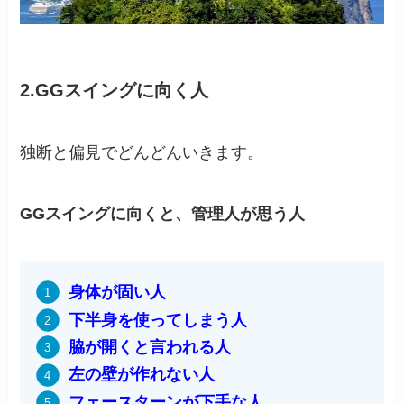
2.
GGスイングに向く人
独断と偏見でどんどんいきます。
GGスイングに向くと、管理人が思う人
身体が固い人
下半身を使ってしまう人
脇が開くと言われる人
左の壁が作れない人
フェースターンが下手な人