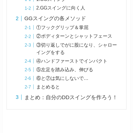
2.GGスイングに向く人
GGスイングの各メソッド
①フックグリップ＆掌屈
②ボディターンとシャットフェース
③切り返しでがに股になり、シャロー
イングをする
④ハンドファーストでインパクト
⑤左足を踏み込み、伸びる
⑥と⑦は気にしないで…
まとめると
まとめ：自分のDDスイングを作ろう！