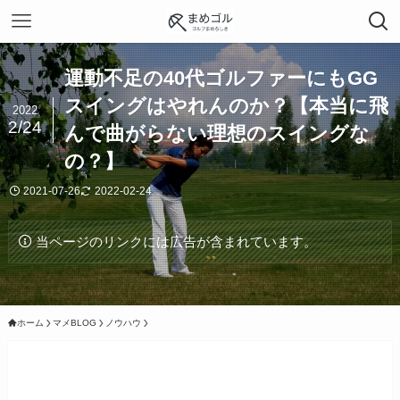
運動不足の40代ゴルファーにもGG
スイングはやれんのか？【本当に飛
2022
2/24
んで曲がらない理想のスイングな
の？】
2021-07-26
2022-02-24
当ページのリンクには広告が含まれています。
ホーム
マメBLOG
ノウハウ