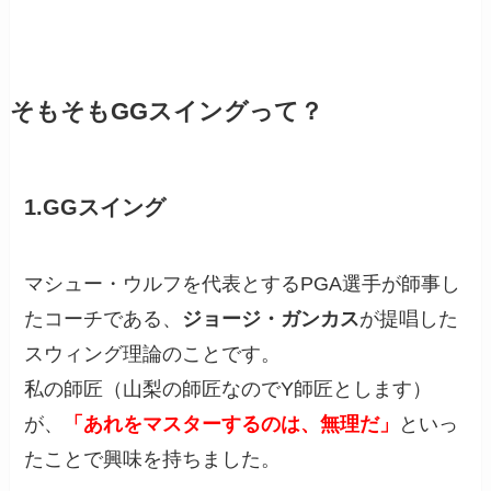
そもそもGGスイングって？
1.
GGスイング
マシュー・ウルフを代表とするPGA選手が師事し
たコーチである、
ジョージ・ガンカス
が提唱した
スウィング理論のことです。
私の師匠（山梨の師匠なのでY師匠とします）
が、
「あれをマスターするのは、無理だ」
といっ
たことで興味を持ちました。