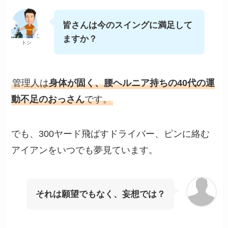
皆さんは今のスイングに満足して
ますか？
トシ
管理人は
身体が固く、腰ヘルニア持ちの40代の運
動不足のおっさん
です。
でも、300ヤード飛ばすドライバー、ピンに絡む
アイアンをいつでも夢見ています。
それは願望でもなく、妄想では？