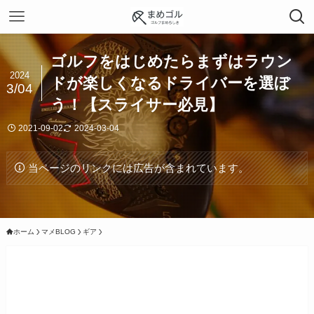
ゴルフをはじめたらまずはラウン
2024
ドが楽しくなるドライバーを選ぼ
3/04
う！【スライサー必見】
2021-09-02
2024-03-04
当ページのリンクには広告が含まれています。
ホーム
マメBLOG
ギア