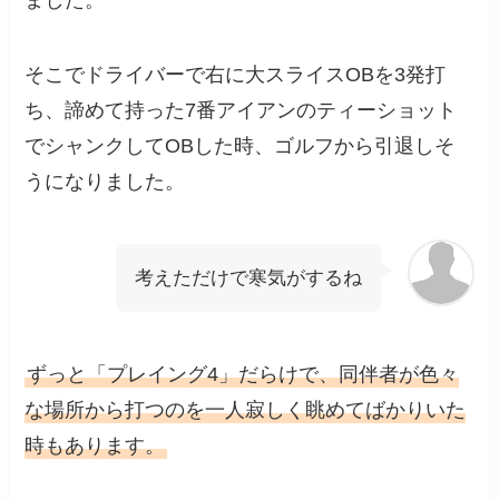
そこでドライバーで右に大スライスOBを3発打
ち、諦めて持った7番アイアンのティーショット
でシャンクしてOBした時、ゴルフから引退しそ
うになりました。
考えただけで寒気がするね
ずっと「プレイング4」だらけで、同伴者が色々
な場所から打つのを一人寂しく眺めてばかりいた
時もあります。