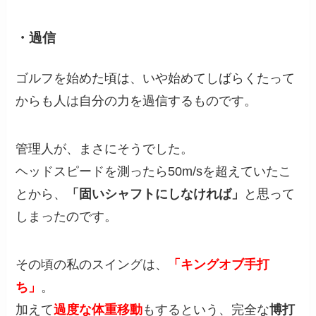
・過信
ゴルフを始めた頃は、いや始めてしばらくたって
からも人は自分の力を過信するものです。
管理人が、まさにそうでした。
ヘッドスピードを測ったら50m/sを超えていたこ
とから、
「固いシャフトにしなければ」
と思って
しまったのです。
その頃の私のスイングは、
「キングオブ手打
ち」
。
加えて
過度な体重移動
もするという、完全な
博打