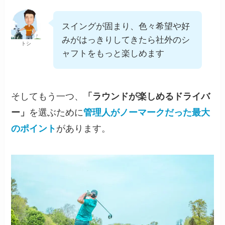
スイングが固まり、色々希望や好
みがはっきりしてきたら社外のシ
トシ
ャフトをもっと楽しめます
そしてもう一つ、
「ラウンドが楽しめるドライバ
ー」
を選ぶために
管理人がノーマークだった最大
のポイント
があります。