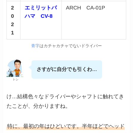
2
エミリットバ
ARCH CA-01P
0
ハマ CV-8
2
1
青字
はカチャカチャでないドライバー
さすがに自分でも引くわ…
トシ
け…結構色々なドライバーやシャフトに触れてき
たことが、分かりますね。
特に、最初の年はひどいです。半年ほどでヘッド