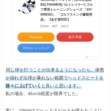
BALTRAINER(バルトレイナー) ゴル
フ専用トレーニングシューズ 「247-
0996503」 「ゴルフスイング練習用
品」 【あす楽対応】
EZAKI NET GOLF
Amazon
楽天市場
Yahooショッピング
ポチップ
同じ球を打つことが出来るようになったら、体勢
が崩れず出球が暴れない範囲でヘッドスピードを
徐々に上げていく
と良いと思います。
私の場合、45ｍ/s程度が限界でした。
実に、10m/sほどヘッドスピードが落ちたことに