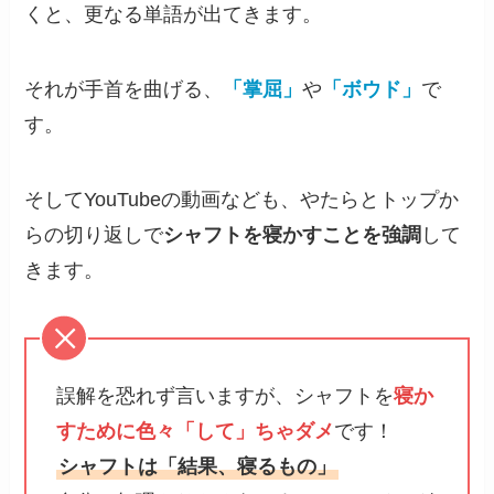
くと、更なる単語が出てきます。
それが手首を曲げる、
「掌屈」
や
「ボウド」
で
す。
そしてYouTubeの動画なども、やたらとトップか
らの切り返しで
シャフトを寝かすことを強調
して
きます。
誤解を恐れず言いますが、シャフトを
寝か
すために色々「して」ちゃダメ
です！
シャフトは「結果、寝るもの」