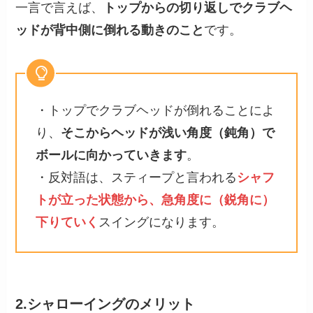
一言で言えば、
トップからの切り返しでクラブヘ
ッドが背中側に倒れる動きのこと
です。
・トップでクラブヘッドが倒れることによ
り、
そこからヘッドが浅い角度（鈍角）で
ボールに向かっていきます
。
・反対語は、スティープと言われる
シャフ
トが立った状態から、急角度に（鋭角に）
下りていく
スイングになります。
2.シャローイングのメリット