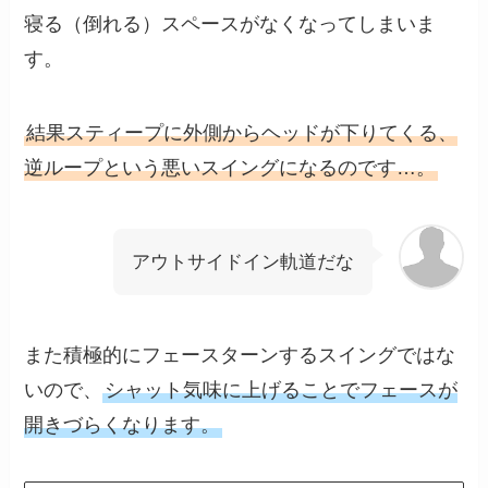
寝る（倒れる）スペースがなくなってしまいま
す。
結果スティープに外側からヘッドが下りてくる、
逆ループという悪いスイングになるのです…。
アウトサイドイン軌道だな
また積極的にフェースターンするスイングではな
いので、
シャット気味に上げることでフェースが
開きづらくなります。