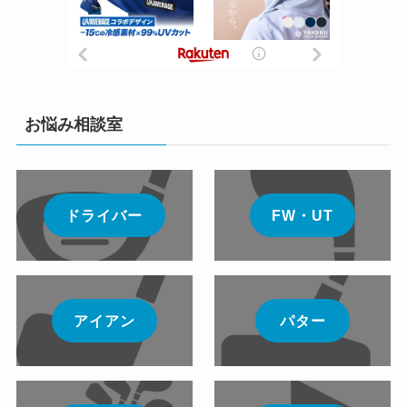
お悩み相談室
ドライバー
FW・UT
アイアン
パター