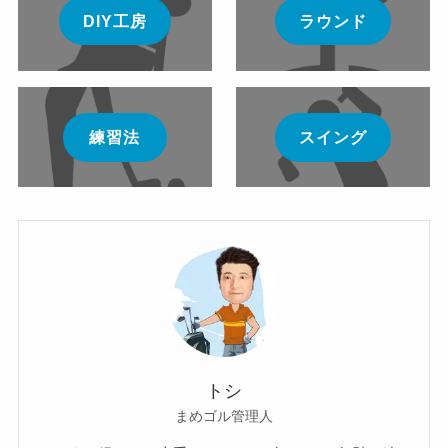
DIY工房
ラウンド
練習法
スイング
トシ
まめゴル管理人