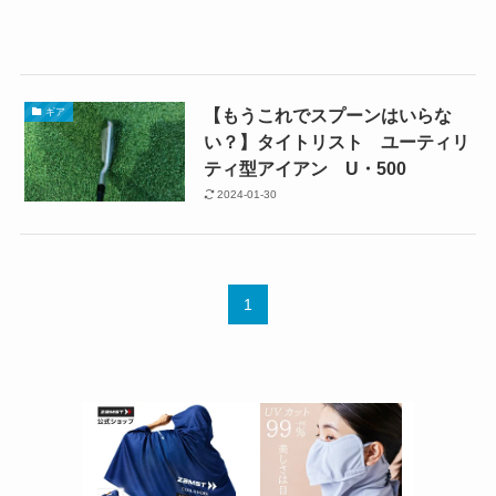
【もうこれでスプーンはいらな
ギア
い？】タイトリスト ユーティリ
ティ型アイアン U・500
2024-01-30
1