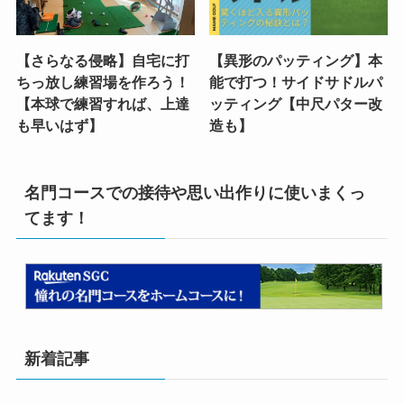
【さらなる侵略】自宅に打
【異形のパッティング】本
ちっ放し練習場を作ろう！
能で打つ！サイドサドルパ
【本球で練習すれば、上達
ッティング【中尺パター改
も早いはず】
造も】
名門コースでの接待や思い出作りに使いまくっ
てます！
新着記事