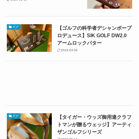
【ゴルフの科学者デシャンボープ
ギア
ロデュース】SIK GOLF DW2.0
アームロックパター
2024-03-04
【タイガー・ウッズ御用達クラフ
ギア
トマンが贈るウェッジ】アーティ
ザンゴルフシリーズ