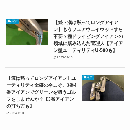
【続・漢は黙ってロングアイア
ギア
ン】もうフェアウェイウッドすら
不要？極ドライビングアイアンの
領域に踏み込んだ管理人【アイア
ン型ユーティリティU‐500も】
2025-09-16
【漢は黙ってロングアイアン】ユ
ギア
ーティリティ全盛の今こそ、3番4
番アイアンでグリーンを狙うゴル
フをしませんか？【3番アイアン
の打ち方も】
2024-12-30