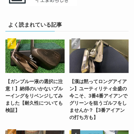
よく読まれている記事
【ガンブルー液の選択に注
【漢は黙ってロングアイア
意！】納得のいかないブル
ン】ユーティリティ全盛の
ーイングをリベンジしてみ
今こそ、3番4番アイアンで
ました【耐久性についても
グリーンを狙うゴルフをし
検証】
ませんか？【3番アイアン
の打ち方も】