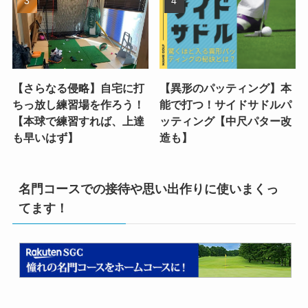
【さらなる侵略】自宅に打
【異形のパッティング】本
ちっ放し練習場を作ろう！
能で打つ！サイドサドルパ
【本球で練習すれば、上達
ッティング【中尺パター改
も早いはず】
造も】
名門コースでの接待や思い出作りに使いまくっ
てます！