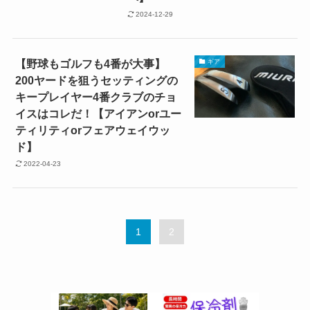
2024-12-29
【野球もゴルフも4番が大事】
ギア
200ヤードを狙うセッティングの
キープレイヤー4番クラブのチョ
イスはコレだ！【アイアンorユー
ティリティorフェアウェイウッ
ド】
2022-04-23
1
2