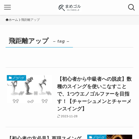
ホーム
飛距離アップ
飛距離アップ
– tag –
【初心者から中級者への脱皮】数
ノウハウ
種のスイングを使いこなすこと
で、1つウエノゴルファーを目指
す！【チャーシュメンとチャーメ
ンスイング】
2023-11-28
【初心者の方必見】再現スイング
ノウハウ