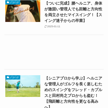
【ついに完成】腰ヘルニア、身体
ノウハウ
が激固い管理人でも距離と方向性
を両立させたマイスイング！【ス
イング迷子からの卒業】
2025-01-11
【シニアプロから学ぶ】ヘルニア
ノウハウ
な管理人がゴルフを長く楽しむた
めのスイングをフレッド・カプル
スと田村尚之プロからも盗む！
【飛距離と方向性を更なる高み
へ】