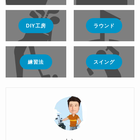
DIY工房
ラウンド
練習法
スイング