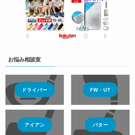
お悩み相談室
ドライバー
FW・UT
アイアン
パター