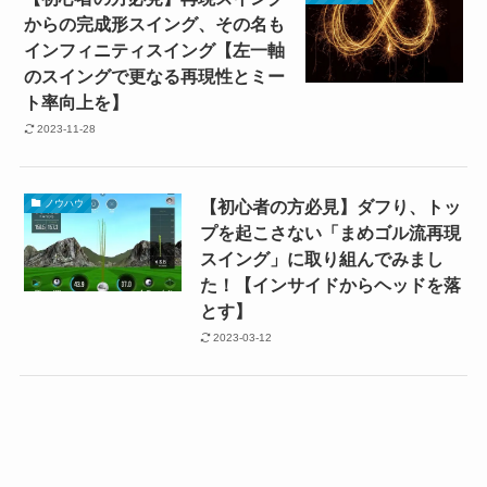
からの完成形スイング、その名も
インフィニティスイング【左一軸
のスイングで更なる再現性とミー
ト率向上を】
2023-11-28
【初心者の方必見】ダフり、トッ
ノウハウ
プを起こさない「まめゴル流再現
スイング」に取り組んでみまし
た！【インサイドからヘッドを落
とす】
2023-03-12