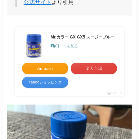
公式サイト
より引用
Mr.カラー GX GX5 スージーブルー
口コミを見る
Amazon
楽天市場
Yahooショッピング
ポチップ