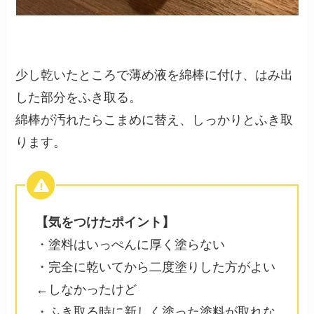
少し乾いたところで薄め液を綿棒に付け、はみ出
した部分をふき取る。
綿棒が汚れたらこまめに替え、しっかりとふき取
ります。
【気をつけたポイント】
・塗料はいっぺんに厚く塗らない
・完全に乾いてから二度塗りした方がよい
←しなかったけど
・ふき取る時に新しく塗った塗料が取れな