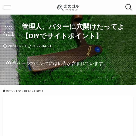
管理人、パターに穴開けたってよ
2022
4/21
【DIYでサイトポイント】
2021-07-10
2022-04-21
当ページのリンクには広告が含まれています。
ホーム
マメBLOG
DIY