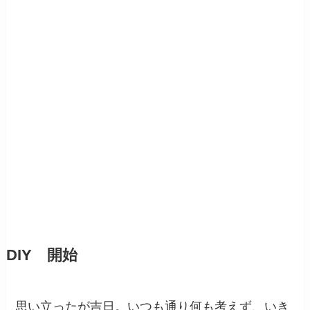
DIY 開始
思い立ったが吉日。いつも通り何も考えず、いき