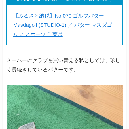
【ふるさと納税】No.070 ゴルフパター
Masdagolf (STUDIO-1) ／ パター マスダゴ
ルフ スポーツ 千葉県
ミーハーにクラブを買い替える私としては、珍し
く長続きしているパターです。