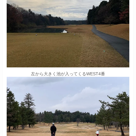
左から大きく池が入ってくるWEST4番