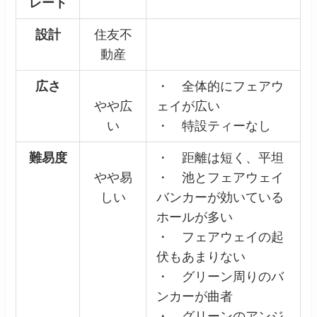
レート
設計
住友不
動産
広さ
・ 全体的にフェアウ
やや広
ェイが広い
い
・ 特設ティーなし
難易度
・ 距離は短く、平坦
やや易
・ 池とフェアウェイ
しい
バンカーが効いている
ホールが多い
・ フェアウェイの起
伏もあまりない
・ グリーン周りのバ
ンカーが曲者
・ グリーンのアンジ