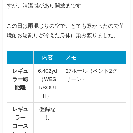
すが、清潔感があり開放的です。
この日は雨混じりの空で、とても寒かったので芋
焼酎お湯割りが冷えた身体に染み渡りました。
内容
メモ
レギュ
6,402yd
27ホール（ベント2グ
ラー総
（WES
リーン）
距離
T/SOUT
H）
レギュ
登録な
ラー
し
コース