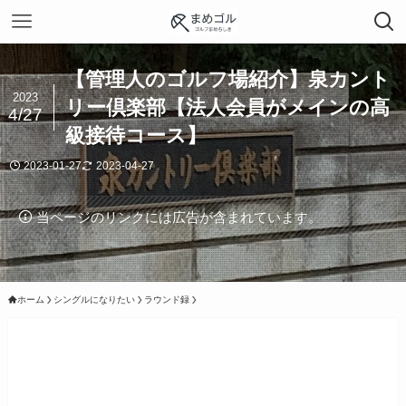
【管理人のゴルフ場紹介】泉カント
2023
リー倶楽部【法人会員がメインの高
4/27
級接待コース】
2023-01-27
2023-04-27
当ページのリンクには広告が含まれています。
ホーム
シングルになりたい
ラウンド録