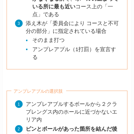
いる所に最も近い
コース上の「一
点」である
添え木が「委員会により コースと不可
分の部分」に指定されている場合
そのまま打つ
アンプレアブル（1打罰）を宣言す
る
アンプレアブルの選択肢
アンプレアブルするボールから２クラ
ブレングス内のホールに近づかないエ
リア内
ピンとボールがあった箇所を結んだ後