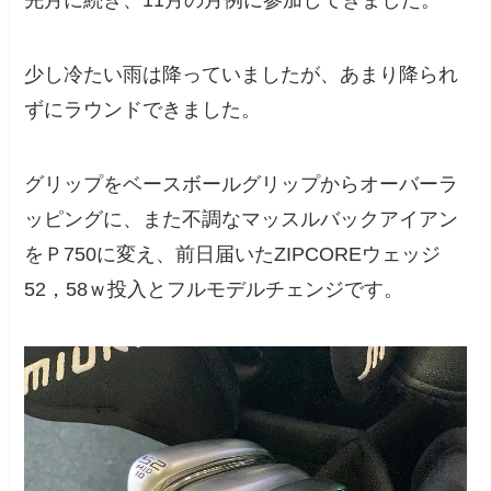
先月に続き、11月の月例に参加してきました。
少し冷たい雨は降っていましたが、あまり降られ
ずにラウンドできました。
グリップをベースボールグリップからオーバーラ
ッピングに、また不調なマッスルバックアイアン
をＰ750に変え、前日届いたZIPCOREウェッジ
52，58ｗ投入とフルモデルチェンジです。