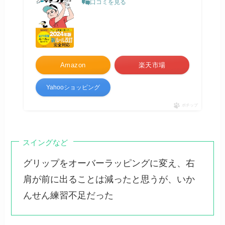
口コミを見る
Amazon
楽天市場
Yahooショッピング
ポチップ
スイングなど
グリップをオーバーラッピングに変え、右
肩が前に出ることは減ったと思うが、いか
んせん練習不足だった