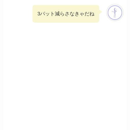
3パット減らさなきゃだね