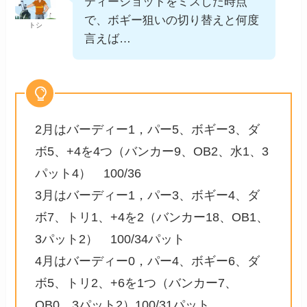
ティーショットをミスした時点
で、ボギー狙いの切り替えと何度
トシ
言えば…
2月はバーディー1，パー5、ボギー3、ダ
ボ5、+4を4つ（バンカー9、OB2、水1、3
パット4） 100/36
3月はバーディー1，パー3、ボギー4、ダ
ボ7、トリ1、+4を2（バンカー18、OB1、
3パット2） 100/34パット
4月はバーディー0，パー4、ボギー6、ダ
ボ5、トリ2、+6を1つ（バンカー7、
OB0、3パット2）100/31パット