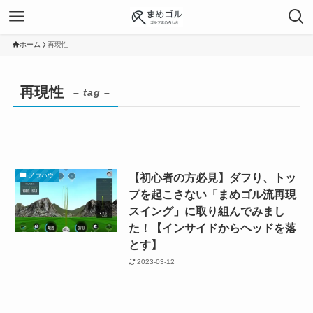
ホーム
再現性
再現性
– tag –
【初心者の方必見】ダフり、トッ
ノウハウ
プを起こさない「まめゴル流再現
スイング」に取り組んでみまし
た！【インサイドからヘッドを落
とす】
2023-03-12