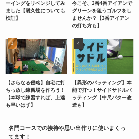
ーイングをリベンジしてみ
今こそ、3番4番アイアンで
ました【耐久性についても
グリーンを狙うゴルフをし
検証】
ませんか？【3番アイアン
の打ち方も】
【さらなる侵略】自宅に打
【異形のパッティング】本
ちっ放し練習場を作ろう！
能で打つ！サイドサドルパ
【本球で練習すれば、上達
ッティング【中尺パター改
も早いはず】
造も】
名門コースでの接待や思い出作りに使いまくっ
てます！