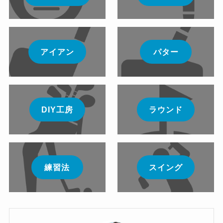
アイアン
パター
DIY工房
ラウンド
練習法
スイング