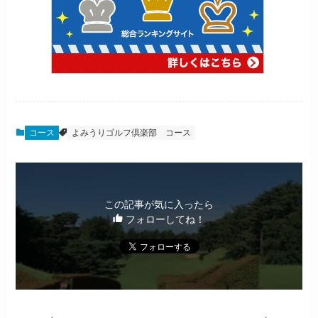
コース
よみうりゴルフ倶楽部
コース
この記事が気に入ったら
フォローしてね！