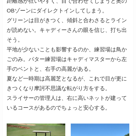
距離感が狂いやすく、目で合わせてしまうと奥の
OBゾーンにダイレクトインしてしまう。
グリーンは目がきつく、傾斜と合わさるとライン
が読めない。キャディーさんの眼を信じ、打ち出
そう。
平地が少ないことも影響するのか、練習場は鳥か
ごのみ。パター練習場はキャディマスターから左
手のベントと、右手の高麗がある。
夏など一時期は高麗芝となるが、これで目が更に
きつくなり摩訶不思議な転がり方をする。
スライサーの管理人は、右に高いネットが建って
いるコースがあるのでちょっと安心する。