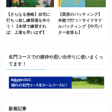
【さらなる侵略】自宅に
【異形のパッティング】
打ちっ放し練習場を作ろ
本能で打つ！サイドサド
う！【本球で練習すれ
ルパッティング【中尺パ
ば、上達も早いはず】
ター改造も】
名門コースでの接待や思い出作りに使いまくっ
てます！
新着記事