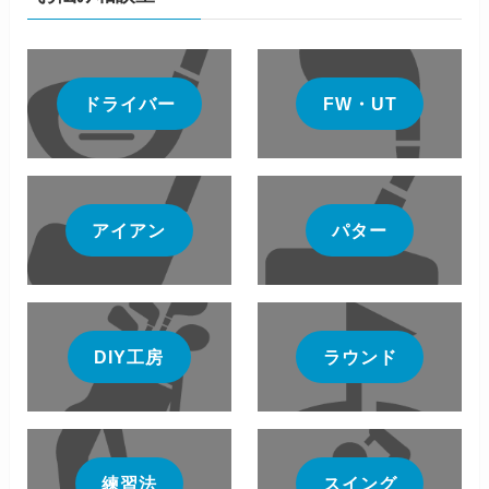
ドライバー
FW・UT
アイアン
パター
DIY工房
ラウンド
練習法
スイング