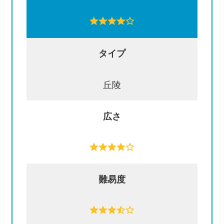
タイプ
丘陵
広さ
難易度