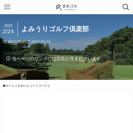
2022
よみうりゴルフ倶楽部
2/24
2021-09-07
2022-02-24
当ページのリンクには広告が含まれています。
ホーム
まめレビュー
コース