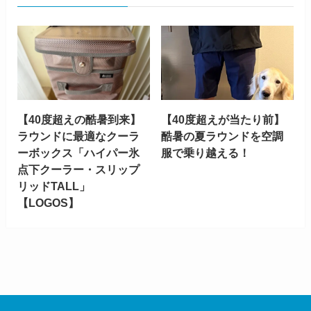
【40度超えの酷暑到来】
【40度超えが当たり前】
ラウンドに最適なクーラ
酷暑の夏ラウンドを空調
ーボックス「ハイパー氷
服で乗り越える！
点下クーラー・スリップ
リッドTALL」
【LOGOS】