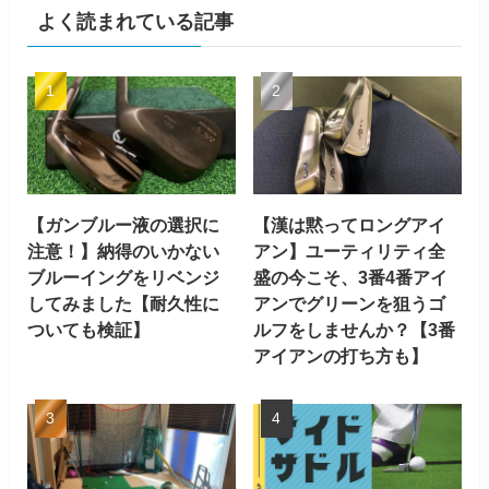
よく読まれている記事
【ガンブルー液の選択に
【漢は黙ってロングアイ
注意！】納得のいかない
アン】ユーティリティ全
ブルーイングをリベンジ
盛の今こそ、3番4番アイ
してみました【耐久性に
アンでグリーンを狙うゴ
ついても検証】
ルフをしませんか？【3番
アイアンの打ち方も】