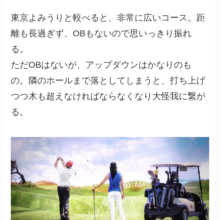
東京よみうりと較べると、非常に広いコース。距
離も長過ぎず、OBもないので思いっきり振れ
る。
ただOBはないが、アップダウンはかなりのも
の。隣のホールまで落としてしまうと、打ち上げ
つつ木も超えなければならなくなり大怪我に繋が
る。