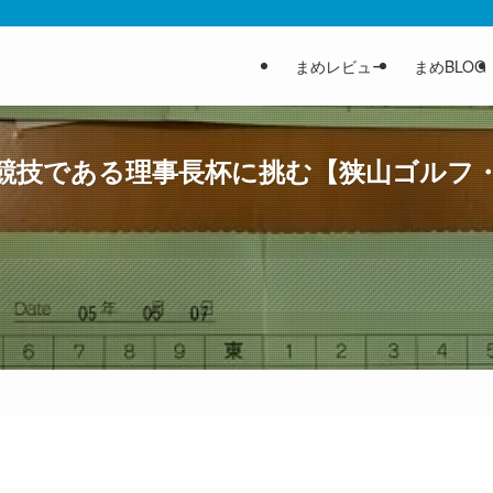
まめレビュー
まめBLOG
競技である理事長杯に挑む【狭山ゴルフ