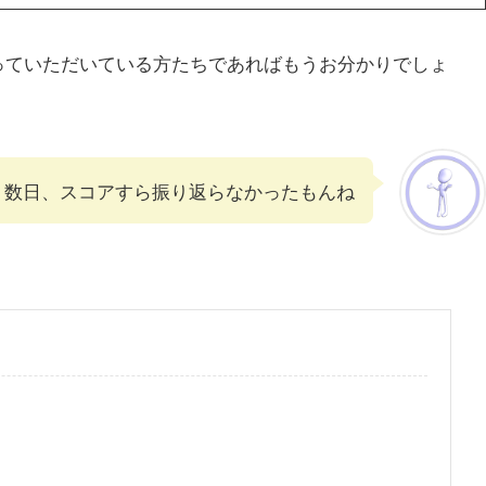
っていただいている方たちであればもうお分かりでしょ
数日、スコアすら振り返らなかったもんね