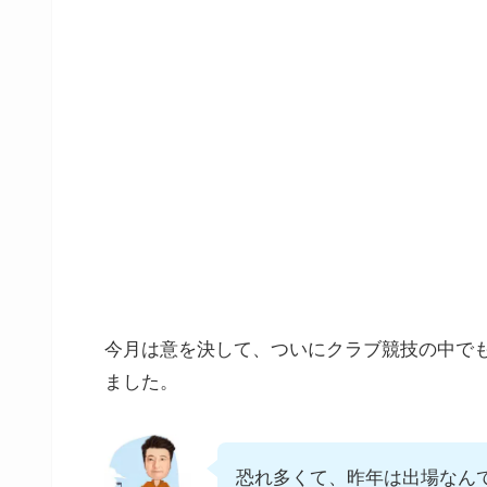
今月は意を決して、ついにクラブ競技の中で
ました。
恐れ多くて、昨年は出場なん