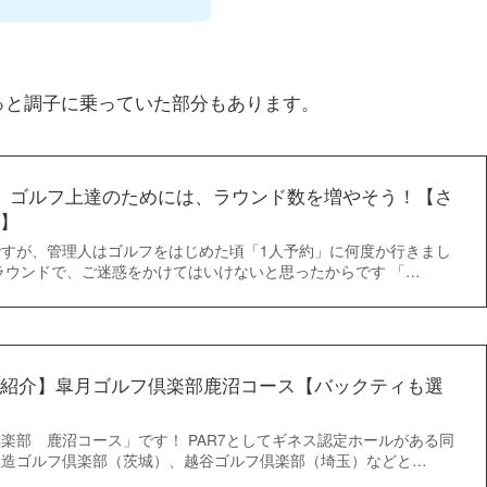
っと調子に乗っていた部分もあります。
】ゴルフ上達のためには、ラウンド数を増やそう！【さ
】
すが、管理人はゴルフをはじめた頃「1人予約」に何度か行きまし
ラウンドで、ご迷惑をかけてはいけないと思ったからです 「…
紹介】皐月ゴルフ倶楽部鹿沼コース【バックティも選
楽部 鹿沼コース」です！ PAR7としてギネス認定ホールがある同
玉造ゴルフ倶楽部（茨城）、越谷ゴルフ倶楽部（埼玉）などと…