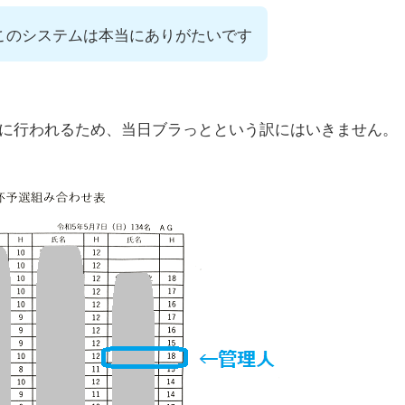
このシステムは本当にありがたいです
前に行われるため、当日ブラっとという訳にはいきません。