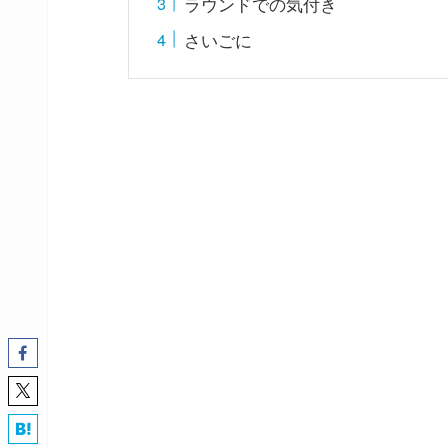
ラウンドでの気付き
さいごに