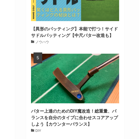
【異形のパッティング】本能で打つ！サイド
サドルパッティング【中尺パター改造も】
ノウハウ
パター上達のためのDIY魔改造！総重量、バ
ランスを自分のタイプに合わせスコアアップ
しよう【カウンターバランス】
DIY