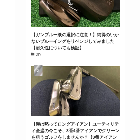
【ガンブルー液の選択に注意！】納得のいか
ないブルーイングをリベンジしてみました
【耐久性についても検証】
DIY
【漢は黙ってロングアイアン】ユーティリテ
ィ全盛の今こそ、3番4番アイアンでグリーン
を狙うゴルフをしませんか？【3番アイアン