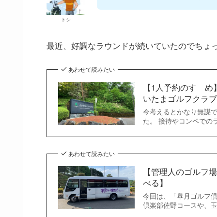
トシ
最近、好調なラウンドが続いていたのでちょ
あわせて読みたい
【1人予約のすゝめ
いたまゴルフクラブ
今考えるとかなり無謀で
た。 接待やコンペでの
あわせて読みたい
【管理人のゴルフ場
べる】
今回は、「皐月ゴルフ倶
倶楽部佐野コースや、