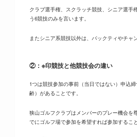
クラブ選手権、スクラッチ競技、シニア選手
う6競技のみを言います。
またシニア系競技以外は、バックティやチャ
②：※印競技と他競技会の違い
1つは競技参加の事前（当日ではない）申込締
齢）があることです。
狭山ゴルフクラブはメンバーのプレー機会を
でにゴルフ場で参加を希望すれば参加するこ