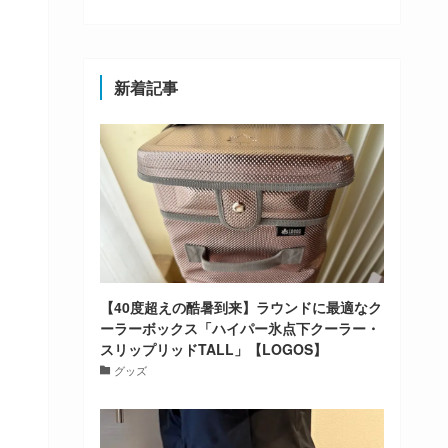
新着記事
【40度超えの酷暑到来】ラウンドに最適なク
ーラーボックス「ハイパー氷点下クーラー・
スリップリッドTALL」【LOGOS】
グッズ