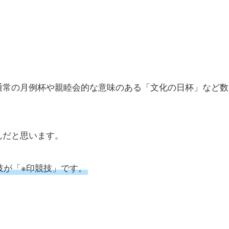
通常の月例杯や親睦会的な意味のある「文化の日杯」など数
んだと思います。
技が「※印競技」です。