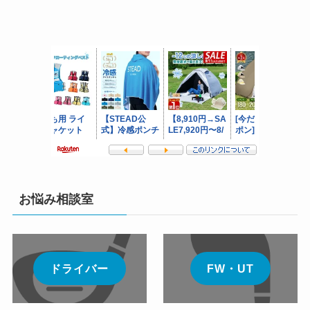
お悩み相談室
ドライバー
FW・UT