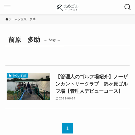
ホーム
前原 多助
前原 多助
– tag –
【管理人のゴルフ場紹介】ノーザ
ラウンド録
ンカントリークラブ 錦ヶ原ゴル
フ場【管理人デビューコース】
2023-06-24
1