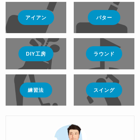
アイアン
パター
DIY工房
ラウンド
練習法
スイング