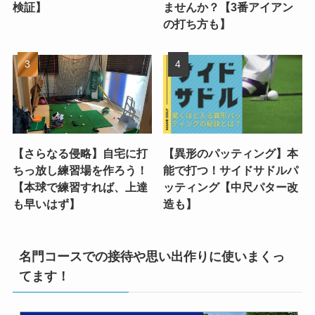
検証】
ませんか？【3番アイアン
の打ち方も】
【さらなる侵略】自宅に打
【異形のパッティング】本
ちっ放し練習場を作ろう！
能で打つ！サイドサドルパ
【本球で練習すれば、上達
ッティング【中尺パター改
も早いはず】
造も】
名門コースでの接待や思い出作りに使いまくっ
てます！