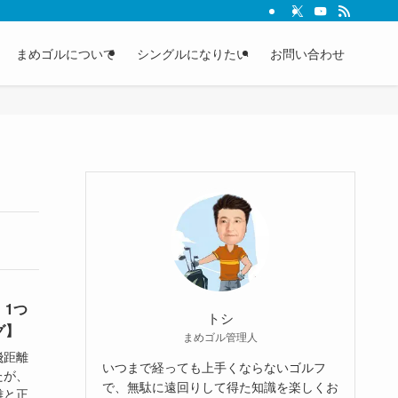
まめゴルについて
シングルになりたい
お問い合わせ
1つ
トシ
グ】
まめゴル管理人
飛距離
いつまで経っても上手くならないゴルフ
たが、
で、無駄に遠回りして得た知識を楽しくお
離と正