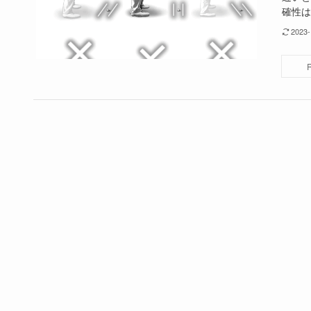
確性は
2023-