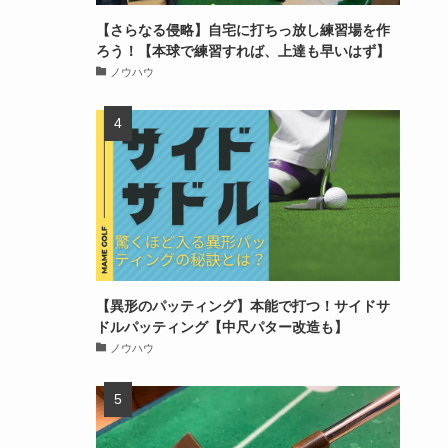
【さらなる侵略】自宅に打ちっ放し練習場を作
ろう！【本球で練習すれば、上達も早いはず】
ノウハウ
【異形のパッティング】本能で打つ！サイドサ
ドルパッティング【中尺パター改造も】
ノウハウ